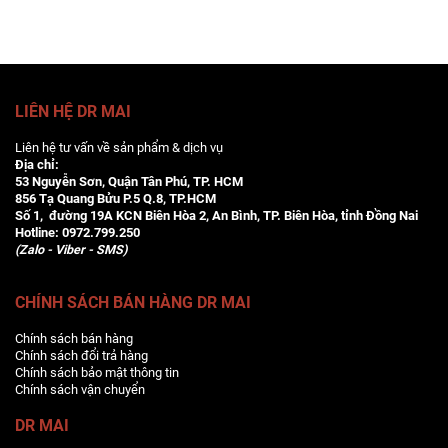
LIÊN HỆ DR MAI
Liên hệ tư vấn về sản phẩm & dịch vụ
Địa chỉ:
53 Nguyễn Sơn, Quận Tân Phú, TP. HCM
856 Tạ Quang Bửu P.5 Q.8, TP.HCM
Số 1, đường 19A KCN Biên Hòa 2, An Bình, TP. Biên Hòa, tỉnh Đồng Nai
Hotline:
0972.799.250
(Zalo - Viber - SMS)
CHÍNH SÁCH BÁN HÀNG DR MAI
Chính sách bán hàng
Chính sách đổi trả hàng
Chính sách bảo mật thông tin
Chính sách vận chuyển
DR MAI