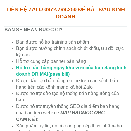
LIÊN HỆ ZALO 0972.799.250 ĐỂ BẮT ĐẦU KINH
DOANH
BẠN SẼ NHẬN ĐƯỢC GÌ?
Bạn được hỗ trợ training sản phẩm
Bạn được hưởng chính sách chiết khấu, ưu đãi cực
kỳ cao
Hỗ trợ cung cấp banner bán hàng
Hỗ trợ bán hàng ngay khu vực của bạn đang kinh
doanh DR MAI(pass bill)
Được đào tạo bán hàng online trên các kênh bán
hàng trên các kênh mạng xã hội Zalo
Được hỗ trợ đào tạo hệ thống bán hàng riêng của
bạn.
Được hỗ trợ truyền thông SEO địa điểm bán hàng
của bạn trên website
MAITHAOMOC.ORG
CAM KẾT:
Sản phẩm uy tín, do bộ công nghiệp thực phẩm- bộ