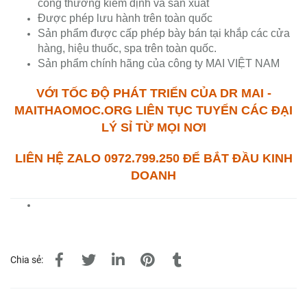
công thương kiểm định và sản xuất
Được phép lưu hành trên toàn quốc
Sản phẩm được cấp phép bày bán tại khắp các cửa
hàng, hiệu thuốc, spa trên toàn quốc.
Sản phẩm chính hãng của công ty MAI VIỆT NAM
VỚI TỐC ĐỘ PHÁT TRIỂN CỦA DR MAI -
MAITHAOMOC.ORG LIÊN TỤC TUYỂN CÁC ĐẠI
LÝ SỈ TỪ MỌI NƠI
LIÊN HỆ ZALO 0972.799.250 ĐỂ BẮT ĐẦU KINH
DOANH
Chia sẻ: