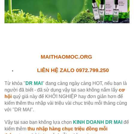
MAITHAOMOC.ORG
LIÊN HỆ ZALO 0972.799.250
Từ khóa "
DR MAI
" đang càng ngày càng HOT, nếu bạn là
người đã biết - đã sử dụng vậy tại sao không nắm lấy
cơ
hội
quý giá này để KHỞI NGHIỆP hay đơn giản hơn để
kiếm thêm thu nhập vài triệu vài chục triệu mỗi tháng cùng
với "DR MAI".
Vậy tại sao bạn không lựa chọn
KINH DOANH DR MAI
để
kiếm thêm
thu nhập hàng chục triệu đồng mỗi