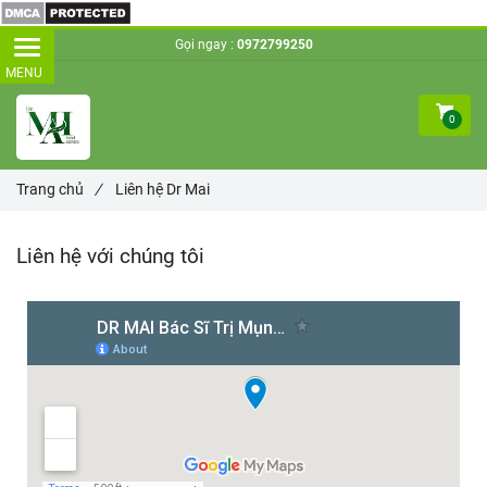
Gọi ngay :
0972799250
0
Trang chủ
/
Liên hệ Dr Mai
Liên hệ với chúng tôi