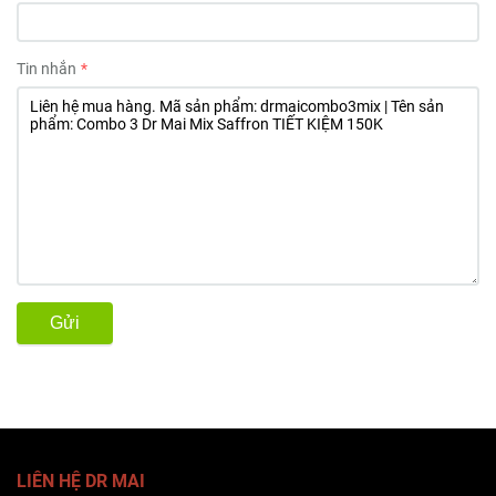
Tin nhắn
Gửi
LIÊN HỆ DR MAI