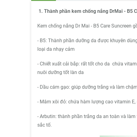
1. Thành phần kem chống nắng DrMai - B5 C
Kem chống nắng Dr Mai - B5 Care Suncreen gồ
- B5: Thành phần dưỡng da được khuyên dùng 
loại da nhạy cảm
- Chiết xuất cải bắp: rất tốt cho da chứa vit
nuôi dưỡng tốt làn da
- Dầu cám gạo: giúp dưỡng trắng và làm chậm
- Mâm xôi đỏ: chứa hàm lượng cao vitamin E, 
- Arbutin: thành phần trắng da an toàn và là
sắc tố.