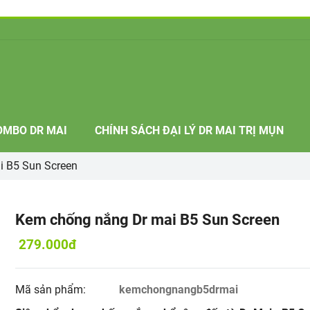
OMBO DR MAI
CHÍNH SÁCH ĐẠI LÝ DR MAI TRỊ MỤN
i B5 Sun Screen
Kem chống nắng Dr mai B5 Sun Screen
279.000đ
Mã sản phẩm:
kemchongnangb5drmai