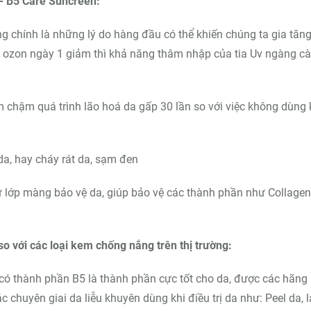
- B5 Care Suncreen:
g chính là những lý do hàng đầu có thể khiến chúng ta gia tăn
ng ozon ngày 1 giảm thì khả năng thâm nhập của tia Uv ngàng c
 chậm quá trình lão hoá da gấp 30 lần so với việc không dùng
da, hay cháy rát da, sạm đen
lớp màng bảo vệ da, giúp bảo vệ các thành phần như Collagen
o với các loại kem chống nắng trên thị trường:
có thành phần B5 là thành phần cực tốt cho da, được các hãng
chuyên giai da liễu khuyên dùng khi điều trị da như: Peel da, l