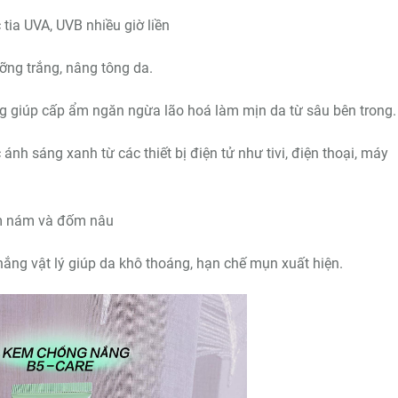
tia UVA, UVB nhiều giờ liền
ỡng trắng, nâng tông da.
 giúp cấp ẩm ngăn ngừa lão hoá làm mịn da từ sâu bên trong.
nh sáng xanh từ các thiết bị điện tử như tivi, điện thoại, máy
ạm nám và đốm nâu
ắng vật lý giúp da khô thoáng, hạn chế mụn xuất hiện.