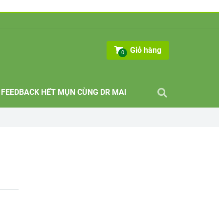
Giỏ hàng
0
FEEDBACK HẾT MỤN CÙNG DR MAI