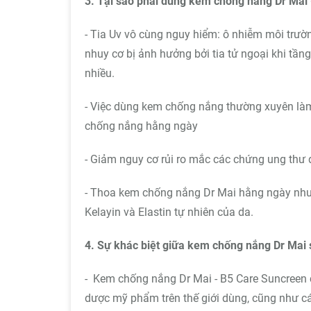
3. Tại sao phải dùng kem chống nắng Dr Mai 
- Tia Uv vô cùng nguy hiểm: ô nhiễm môi trườn
nhuy cơ bị ảnh hưởng bởi tia tử ngoại khi tầ
nhiều.
- Việc dùng kem chống nắng thường xuyên làm
chống nắng hằng ngày
- Giảm nguy cơ rủi ro mắc các chứng ung thư 
- Thoa kem chống nắng Dr Mai hằng ngày như 
Kelayin và Elastin tự nhiên của da.
4. Sự khác biệt giữa kem chống nắng Dr Mai s
- Kem chống nắng Dr Mai - B5 Care Suncreen 
dược mỹ phẩm trên thế giới dùng, cũng như các 