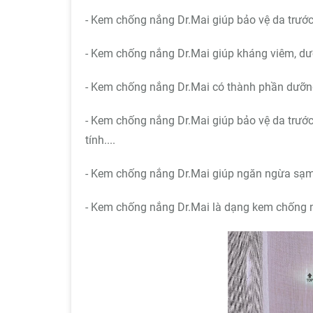
- Kem chống nắng Dr.Mai giúp bảo vệ da trước 
- Kem chống nắng Dr.Mai giúp kháng viêm, dư
- Kem chống nắng Dr.Mai có thành phần dưỡng
- Kem chống nắng Dr.Mai giúp bảo vệ da trước á
tính....
- Kem chống nắng Dr.Mai giúp ngăn ngừa s
- Kem chống nắng Dr.Mai là dạng kem chống n