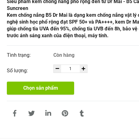
Siêu phẩm kem chống nắng phổ rộng đến từ Dr Mai - B5 C
Suncreen
Kem chống nắng B5 Dr Mai là dạng kem chống nắng vật lý
nghệ sinh học phổ rộng đạt SPF 50+ và PA++++, kem Dr Ma
giúp chống tia UVA đến 95%, chống tia UVB đến 8h, bảo vệ
trước ánh sáng xanh của điện thoại, máy tính.
Tình trạng:
Còn hàng
Số lượng:
Chọn sản phẩm