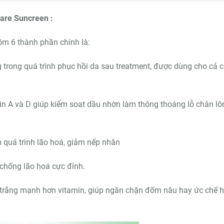
are Suncreen :
m 6 thành phần chính là:
trong quá trình phục hồi da sau treatment, được dùng cho cả 
amin A và D giúp kiểm soat dầu nhờn làm thông thoáng lỗ chân lô
 quá trình lão hoá, giảm nếp nhăn
chống lão hoá cực đỉnh.
m trắng mạnh hơn vitamin, giúp ngăn chặn đốm nâu hay ức chế 