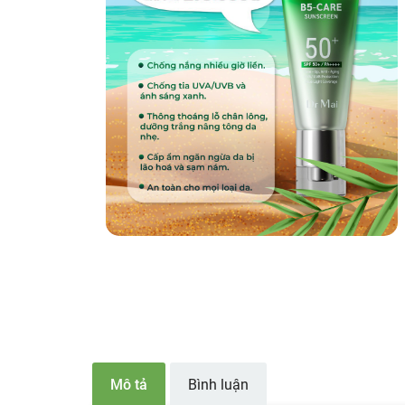
Mô tả
Bình luận