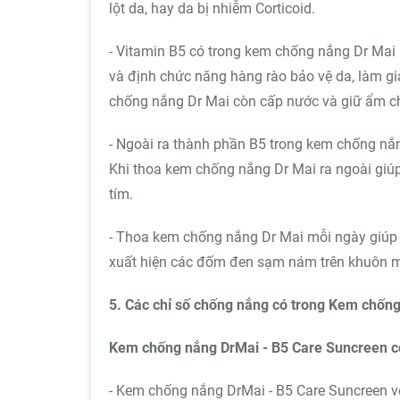
lột da, hay da bị nhiễm Corticoid.
- Vitamin B5 có trong kem chống nắng Dr Mai 
và định chức năng hàng rào bảo vệ da, làm g
chống nắng Dr Mai còn cấp nước và giữ ẩm cho
- Ngoài ra thành phần B5 trong kem chống nắ
Khi thoa kem chống nắng Dr Mai ra ngoài giúp 
tím.
- Thoa kem chống nắng Dr Mai mỗi ngày giúp 
xuất hiện các đốm đen sạm nám trên khuôn mặ
5. Các chỉ số chống nắng có trong Kem chốn
Kem chống nắng DrMai - B5 Care Suncreen c
- Kem chống nắng DrMai - B5 Care Suncreen với