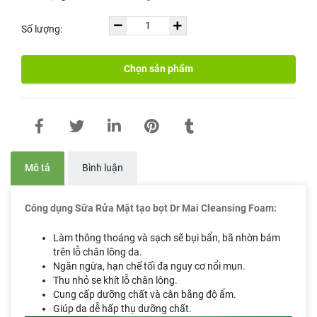
Số lượng:
Chọn sản phẩm
Mô tả
Bình luận
Công dụng Sữa Rửa Mặt tạo bọt Dr Mai Cleansing Foam:
Làm thông thoáng và sạch sẽ bụi bẩn, bã nhờn bám
trên lỗ chân lông da.
Ngăn ngừa, hạn chế tối đa nguy cơ nổi mụn.
Thu nhỏ se khít lỗ chân lông.
Cung cấp dưỡng chất và cân bằng độ ẩm.
Giúp da dễ hấp thụ dưỡng chất.