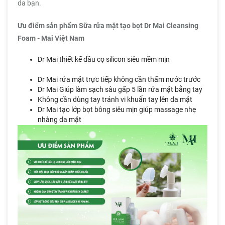
da bạn.
Ưu điểm sản phẩm Sữa rửa mặt tạo bọt Dr Mai Cleansing
Foam - Mai Việt Nam
Dr Mai thiết kế đầu cọ silicon siêu mềm mịn
cty mai việt
nam
Dr Mai rửa mặt trực tiếp không cần thấm nước trước
Dr Mai Giúp làm sạch sâu gấp 5 lần rửa mặt bằng tay
Không cần dùng tay tránh vi khuẩn tay lên da mặt
Dr Mai tạo lớp bọt bông siêu mịn giúp massage nhẹ
nhàng da mặt