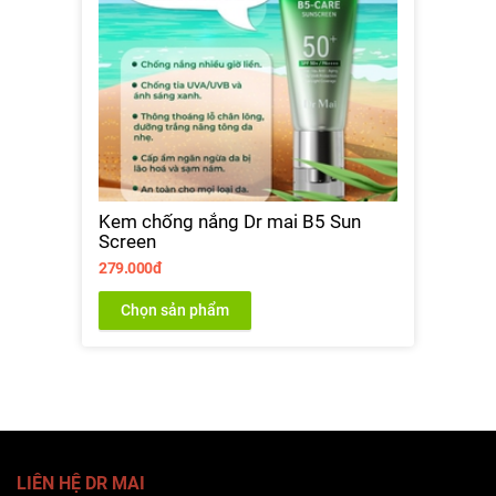
Kem chống nắng Dr mai B5 Sun
Screen
279.000đ
Chọn sản phẩm
LIÊN HỆ DR MAI