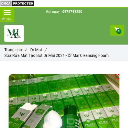
Gọi ngay :
0972799250
0
Trang chủ
/
Dr Mai
/
Sữa Rửa Mặt Tạo Bọt Dr Mai 2021 - Dr Mai Cleansing Foam