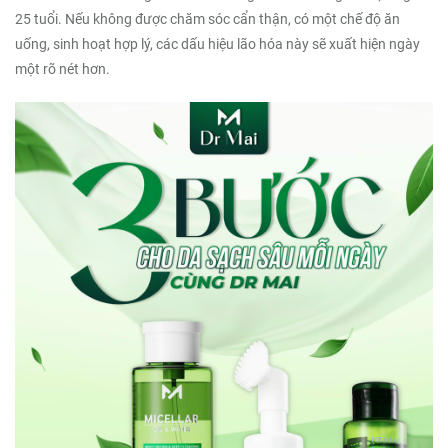
25 tuổi. Nếu không được chăm sóc cẩn thận, có một chế độ ăn
uống, sinh hoạt hợp lý, các dấu hiệu lão hóa này sẽ xuất hiện ngày
một rõ nét hơn.