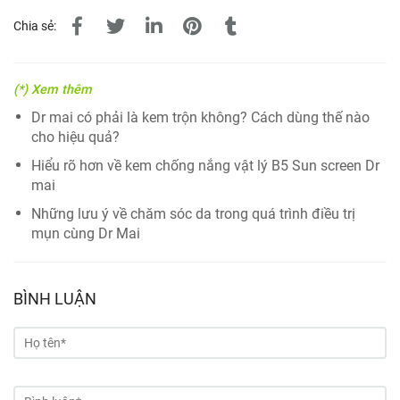
Chia sẻ:
(*) Xem thêm
Dr mai có phải là kem trộn không? Cách dùng thế nào
cho hiệu quả?
Hiểu rõ hơn về kem chống nắng vật lý B5 Sun screen Dr
mai
Những lưu ý về chăm sóc da trong quá trình điều trị
mụn cùng Dr Mai
BÌNH LUẬN