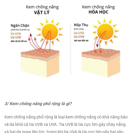
3/ Kem chống nắng phổ rộng là gì?
Kem chống nắng phổ rộng là loại kem chống nắng có khả năng bảo
vệ da khỏi cả tia UVB và UVA. Tia UVB là tia cực tím gây cháy nắng
và hại da ngay lập tức, trong khi tia UVA là tia cực tím gây hại sâu