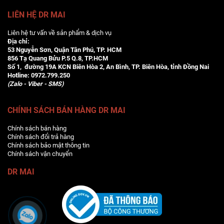
LIÊN HỆ DR MAI
Liên hệ tư vấn về sản phẩm & dịch vụ
Địa chỉ:
53 Nguyễn Sơn, Quận Tân Phú, TP. HCM
856 Tạ Quang Bửu P.5 Q.8, TP.HCM
Số 1, đường 19A KCN Biên Hòa 2, An Bình, TP. Biên Hòa, tỉnh Đồng Nai
Hotline:
0972.799.250
(Zalo - Viber - SMS)
CHÍNH SÁCH BÁN HÀNG DR MAI
Chính sách bán hàng
Chính sách đổi trả hàng
Chính sách bảo mật thông tin
Chính sách vận chuyển
DR MAI