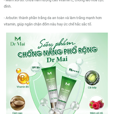
- Mâm xôi đỏ: chứa hàm lượng cao vitamin E, chống lão hoá cực
đỉnh.
- Arbutin: thành phần trắng da an toàn và làm trắng mạnh hơn
vitamin, giúp ngăn chặn đốm nâu hay ức chế hắc sắc tố.