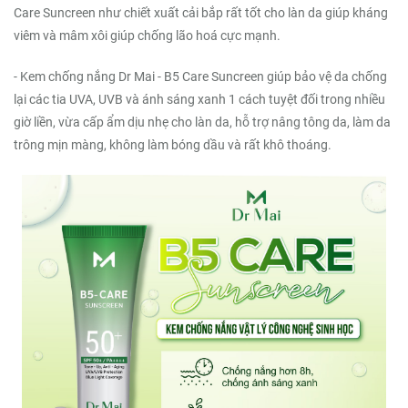
Care Suncreen như chiết xuất cải bắp rất tốt cho làn da giúp kháng
viêm và mâm xôi giúp chống lão hoá cực mạnh.
- Kem chống nắng Dr Mai - B5 Care Suncreen giúp bảo vệ da chống
lại các tia UVA, UVB và ánh sáng xanh 1 cách tuyệt đối trong nhiều
giờ liền, vừa cấp ẩm dịu nhẹ cho làn da, hỗ trợ nâng tông da, làm da
trông mịn màng, không làm bóng dầu và rất khô thoáng.