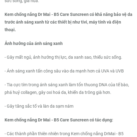
sức sống, già nua.
Kem chống nắng Dr Mai - B5 Care Suncreen có khả năng bảo vệ da
trước ánh sáng xanh từ các thiết bị như tivi, máy tính và điện
thoại.
Ảnh hưởng của ánh sáng xanh
- Gây mất ngủ, ảnh hưởng thị lực, da xanh sao, thiếu sức sống.
- Ánh sáng xanh tấn công sâu vào da mạnh hơn cả UVA và UVB
- Tia cực tím trong ánh sáng xanh làm tổn thuong DNA của tế bào,
phá huỷ collagen, gây oxi hoá da, khiến da trông già hơn.
- Gây tăng sắc tố và làn da sạm nám
Kem chống nắng Dr Mai - B5 Care Suncreen có tác dụng:
- Các thành phần thiên nhiên trong Kem chống nắng DrMai - B5