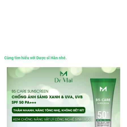
Cùng tìm hiểu với Dược sĩ Hân nhé.