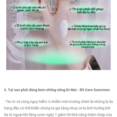
3. Tại sao phải dùng kem chống nắng Dr Mai - B5 Care Suncreen:
- Tia Uv vô cùng nguy hiểm: ô nhiễm môi trường chính là những lý do
hàng đầu có thể khiến chúng ta gia tăng nhuy cơ bị ảnh hưởng bởi
tia tử ngoại khi tầng ozon ngày 1 giảm thì khả năng thâm nhập của