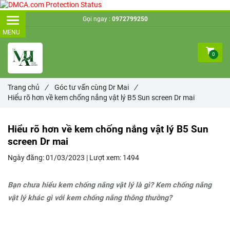
Gọi ngay :
0972799250
0
Trang chủ
/
Góc tư vấn cùng Dr Mai
/
Hiểu rõ hơn về kem chống nắng vật lý B5 Sun screen Dr mai
Hiểu rõ hơn về kem chống nắng vật lý B5 Sun
screen Dr mai
Ngày đăng:
01/03/2023 |
Lượt xem:
1494
Bạn chưa hiểu kem chống nắng vật lý là gì? Kem chống nắng
vật lý khác gì với kem chống nắng thông thường?