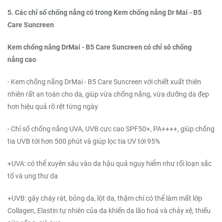
5. Các chỉ số chống nắng có trong Kem chống nắng Dr Mai - B5
Care Suncreen
Kem chống nắng DrMai - B5 Care Suncreen có chỉ sô chống
nắng cao
- Kem chống nắng DrMai - B5 Care Suncreen với chiết xuất thiên
nhiên rất an toàn cho da, giúp vừa chống nắng, vừa dưỡng da đẹp
hơn hiệu quả rõ rệt từng ngày
- Chỉ số chống nắng UVA, UVB cực cao SPF50+, PA++++, giúp chống
tia UVB tới hơn 500 phút và giúp lọc tia UV tới 95%
+UVA: có thể xuyên sâu vào da hậu quả nguy hiểm như rối loạn sắc
tố và ung thư da
+UVB: gây cháy rát, bỏng da, lột da, thậm chí có thể làm mất lớp
Collagen, Elastin tự nhiên của da khiến da lão hoá và chảy xệ, thiếu