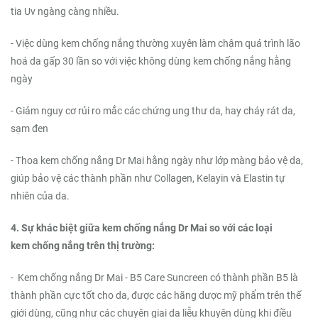
tia Uv ngàng càng nhiều.
- Việc dùng kem chống nắng thường xuyên làm chậm quá trình lão
hoá da gấp 30 lần so với việc không dùng kem chống nắng hằng
ngày
- Giảm nguy cơ rủi ro mắc các chứng ung thư da, hay cháy rát da,
sạm đen
- Thoa kem chống nắng Dr Mai hằng ngày như lớp màng bảo vệ da,
giúp bảo vệ các thành phần như Collagen, Kelayin và Elastin tự
nhiên của da.
4. Sự khác biệt giữa kem chống nắng Dr Mai so với các loại
kem chống nắng trên thị trường:
- Kem chống nắng Dr Mai - B5 Care Suncreen có thành phần B5 là
thành phần cực tốt cho da, được các hãng dược mỹ phẩm trên thế
giới dùng, cũng như các chuyên giai da liễu khuyên dùng khi điều