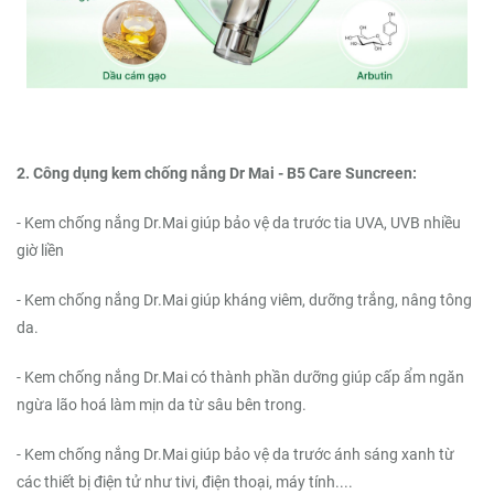
2. Công dụng kem chống nắng Dr Mai - B5 Care Suncreen:
- Kem chống nắng Dr.Mai giúp bảo vệ da trước tia UVA, UVB nhiều
giờ liền
- Kem chống nắng Dr.Mai giúp kháng viêm, dưỡng trắng, nâng tông
da.
- Kem chống nắng Dr.Mai có thành phần dưỡng giúp cấp ẩm ngăn
ngừa lão hoá làm mịn da từ sâu bên trong.
- Kem chống nắng Dr.Mai giúp bảo vệ da trước ánh sáng xanh từ
các thiết bị điện tử như tivi, điện thoại, máy tính....