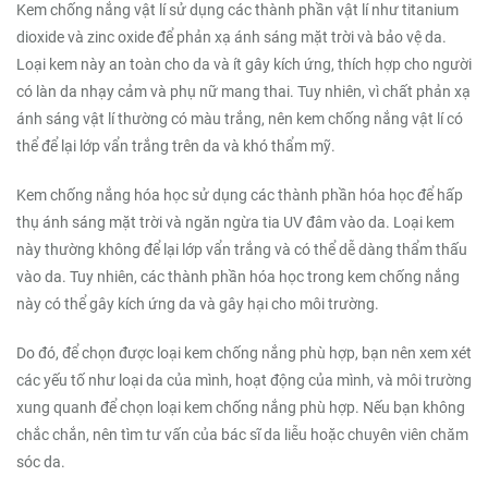
Kem chống nắng vật lí sử dụng các thành phần vật lí như titanium
dioxide và zinc oxide để phản xạ ánh sáng mặt trời và bảo vệ da.
Loại kem này an toàn cho da và ít gây kích ứng, thích hợp cho người
có làn da nhạy cảm và phụ nữ mang thai. Tuy nhiên, vì chất phản xạ
ánh sáng vật lí thường có màu trắng, nên kem chống nắng vật lí có
thể để lại lớp vẩn trắng trên da và khó thẩm mỹ.
Kem chống nắng hóa học sử dụng các thành phần hóa học để hấp
thụ ánh sáng mặt trời và ngăn ngừa tia UV đâm vào da. Loại kem
này thường không để lại lớp vẩn trắng và có thể dễ dàng thẩm thấu
vào da. Tuy nhiên, các thành phần hóa học trong kem chống nắng
này có thể gây kích ứng da và gây hại cho môi trường.
Do đó, để chọn được loại kem chống nắng phù hợp, bạn nên xem xét
các yếu tố như loại da của mình, hoạt động của mình, và môi trường
xung quanh để chọn loại kem chống nắng phù hợp. Nếu bạn không
chắc chắn, nên tìm tư vấn của bác sĩ da liễu hoặc chuyên viên chăm
sóc da.