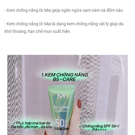
- Kem chống nắng Dr.Mai giúp ngăn ngừa sạm nám và đốm nâu
- Kem chống nắng Dr.Mai là dạng kem chống nắng vật lý giúp da
khô thoáng, hạn chế mụn xuất hiện.