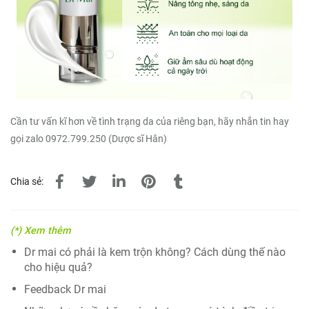
Cần tư vấn kĩ hơn về tình trạng da của riêng bạn, hãy nhắn tin hay
gọi zalo 0972.799.250 (Dược sĩ Hân)
Chia sẻ:
(*) Xem thêm
Dr mai có phải là kem trộn không? Cách dùng thế nào
cho hiệu quả?
Feedback Dr mai