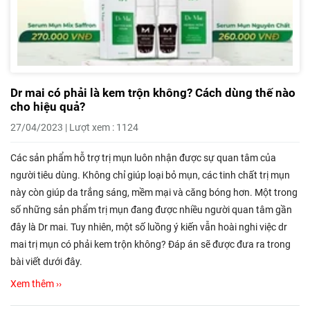
Dr mai có phải là kem trộn không? Cách dùng thế nào
cho hiệu quả?
27/04/2023 | Lượt xem : 1124
Các sản phẩm hỗ trợ trị mụn luôn nhận được sự quan tâm của
người tiêu dùng. Không chỉ giúp loại bỏ mụn, các tinh chất trị mụn
này còn giúp da trắng sáng, mềm mại và căng bóng hơn. Một trong
số những sản phẩm trị mụn đang được nhiều người quan tâm gần
đây là Dr mai. Tuy nhiên, một số luồng ý kiến vẫn hoài nghi việc dr
mai trị mụn có phải kem trộn không? Đáp án sẽ được đưa ra trong
bài viết dưới đây.
Xem thêm ››