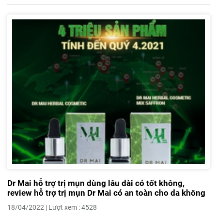
Dr Mai hỗ trợ trị mụn dùng lâu dài có tốt không,
review hỗ trợ trị mụn Dr Mai có an toàn cho da không
18/04/2022 | Lượt xem : 4528