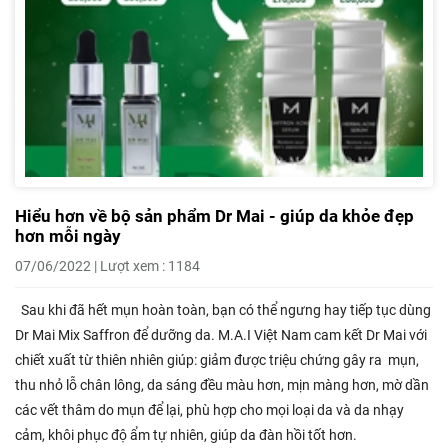
Hiểu hơn về bộ sản phẩm Dr Mai - giúp da khỏe đẹp
hơn mỗi ngày
07/06/2022 | Lượt xem : 1184
Sau khi đã hết mụn hoàn toàn, bạn có thể ngưng hay tiếp tục dùng
Dr Mai Mix Saffron để dưỡng da. M.A.I Việt Nam cam kết Dr Mai với
chiết xuất từ thiên nhiên giúp: giảm được triệu chứng gây ra mụn,
thu nhỏ lỗ chân lông, da sáng đều màu hơn, mịn màng hơn, mờ dần
các vết thâm do mụn để lại, phù hợp cho mọi loại da và da nhạy
cảm, khôi phục độ ẩm tự nhiên, giúp da đàn hồi tốt hơn.