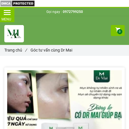
Gọi ngay :
0972799250
0
Trang chủ
/
Góc tư vấn cùng Dr Mai