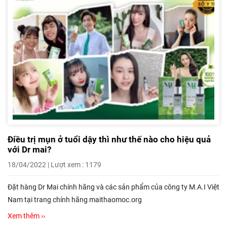
Điều trị mụn ở tuổi dậy thì như thế nào cho hiệu quả
với Dr mai?
18/04/2022 | Lượt xem : 1179
Đặt hàng Dr Mai chính hãng và các sản phẩm của công ty M.A.I Việt
Nam tại trang chính hãng maithaomoc.org
Xem thêm ››