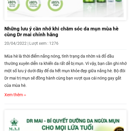
Những lưu ý cần nhớ khi chăm sóc da mụn mùa hè
cùng Dr mai chính hãng
20/04/2022 | Lượt xem : 1276
Mùa hè là thời điểm nắng nóng, tình trạng da nhờn và đổ dầu
thường xuyên diễn ra khiến da rất dễ bị mụn. Vì vậy, bạn cần ghi nhớ
một số lưu ý dưới đây để da hết mụn khỏe đẹp giữa nắng hè. Bộ đôi
Dr mai trị mụn sẽ đồng hành cùng bạn vượt qua cái nóng gay gắt
của mùa hè.
Xem thêm ››