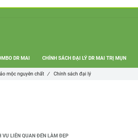
OMBO DR MAI
CHÍNH SÁCH ĐẠI LÝ DR MAI TRỊ MỤN
hảo mộc nguyên chất
/
Chính sách đại lý
CH VỤ LIÊN QUAN ĐẾN LÀM ĐẸP