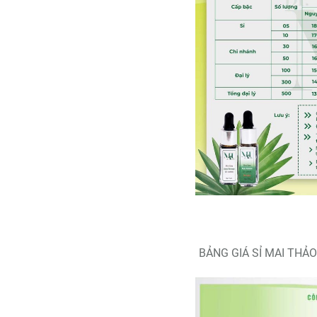
BẢNG GIÁ SỈ MAI THẢ