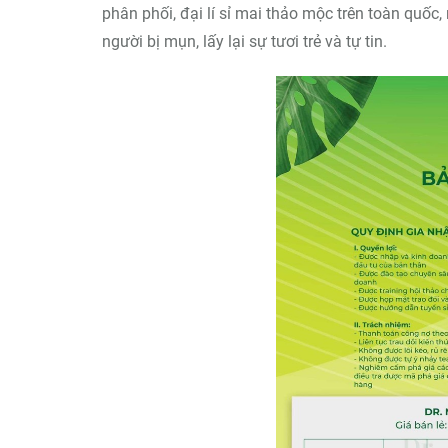
phân phối, đại lí sỉ mai thảo mộc trên toàn quố
người bị mụn, lấy lại sự tươi trẻ và tự tin.