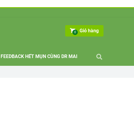
Giỏ hàng
0
FEEDBACK HẾT MỤN CÙNG DR MAI