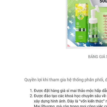
BẢNG GIÁ 
Quyền lợi khi tham gia hệ thống phân phối, 
Được đặt hàng giá sỉ mai thảo mộc hấp dẫ
Được đào tạo các khoá học chuyên sâu về s
xây dựng hình ảnh. Đây là “vốn kiến thức” 
Mai Phương, mà còn trong mọi công việc c