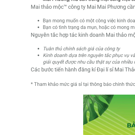
Mai thảo mộc™ công ty Mai Mai Phương cần
Bạn mong muốn có một công việc kinh doan
Bạn có tình trạng da mụn, hoặc có mong m
Nguyên tắc hợp tác kinh doanh Mai thảo m
Tuân thủ chính sách giá của công ty
Kinh doanh dựa trên nguyên tắc phục vụ và
giải quyết được nhu cầu thật sự của nhiều 
Các bước tiến hành đăng kí Đại lí sỉ Mai Th
* Tham khảo mức giá sỉ tại thông báo chính thứ