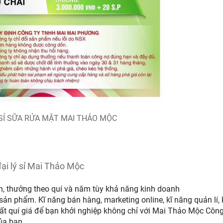
SỈ SỮA RỬA MẶT MAI THẢO MỘC
đại lý sỉ Mai Thảo Mộc
n, thưởng theo quí và năm tùy khả năng kinh doanh
ản phẩm. Kĩ năng bán hàng, marketing online, kĩ năng quản lí, 
rất quí giá để bạn khởi nghiệp không chỉ với Mai Thảo Mộc Công
ủa bạn.