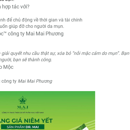
 hợp tác với?
h để chủ động về thời gian và tài chính
uốn giúp đỡ cho người da mụn.
ộc™ công ty Mai Mai Phương
 giải quyết nhu cầu thật sự, xóa bỏ “nỗi mặc cảm do mụn”. Bạn
người, bạn sẽ thành công.
ảo Mộc
c công ty
Mai Mai Phương