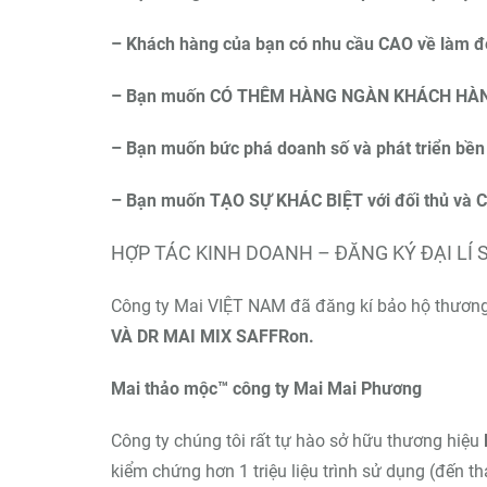
– Khách hàng của bạn có nhu cầu CAO về làm đẹ
– Bạn muốn CÓ THÊM HÀNG NGÀN KHÁCH HÀNG 
– Bạn muốn bức phá doanh số và phát triển bền
– Bạn muốn TẠO SỰ KHÁC BIỆT với đối thủ và
HỢP TÁC KINH DOANH – ĐĂNG KÝ ĐẠI LÍ 
Công ty Mai VIỆT NAM đã đăng kí bảo hộ thương 
VÀ DR MAI MIX SAFFRon.
Mai thảo mộc™ công ty Mai Mai Phương
Công ty chúng tôi rất tự hào sở hữu thương hiệu
kiểm chứng hơn 1 triệu liệu trình sử dụng (đến