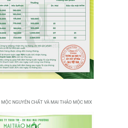
O MỘC NGUYÊN CHẤT VÀ MAI THẢO MỘC MIX