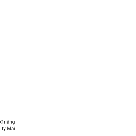
kĩ năng
 ty Mai