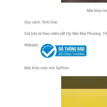
Mai thảo m
Quy cách: 5ml/chai
Giá bán lẻ theo niêm yết Cty Mai Mai Phương: 1
Website:
Mai thảo mộc mix Saffron