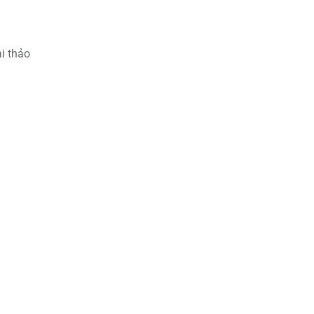
i thảo