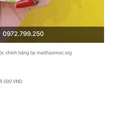
ộc chính hãng tại maithaomoc.org
19.000 VND