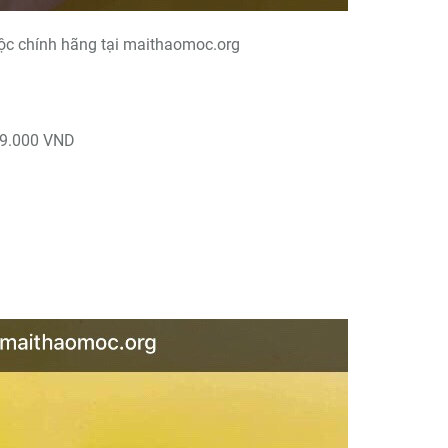
ộc chính hãng tại maithaomoc.org
99.000 VND