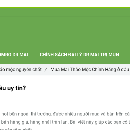
OMBO DR MAI
CHÍNH SÁCH ĐẠI LÝ DR MAI TRỊ MỤN
hảo mộc nguyên chất
/
Mua Mai Thảo Mộc Chính Hãng ở đâu 
u uy tín?
hot bên ngoài thị trường, được nhiều người mua và bán trên c
bán hàng giả, hàng nhái tràn lan. Bài viết này giúp các bạn có 