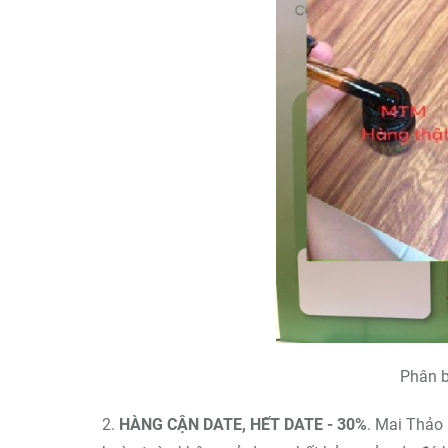
Phân b
2.
HÀNG CẬN DATE, HẾT DATE - 30%
. Mai Thảo 