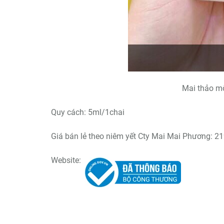
Mai thảo m
Quy cách: 5ml/1chai
Giá bán lẻ theo niêm yết Cty Mai Mai Phương: 2
Website: