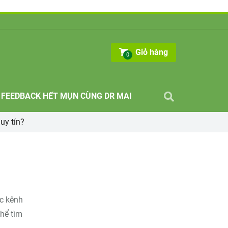
Giỏ hàng
0
FEEDBACK HẾT MỤN CÙNG DR MAI
uy tín?
ác kênh
thể tìm