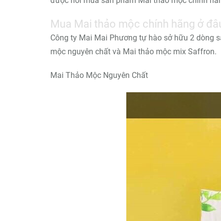
được nơi mua sản phẩm Mai thảo mộc chính hãn
Mua Mai thảo mộc chính hãng ở đâ
Công ty Mai Mai Phương tự hào sở hữu 2 dòng s
mộc nguyên chất và Mai thảo mộc mix Saffron.
Mai Thảo Mộc Nguyên Chất