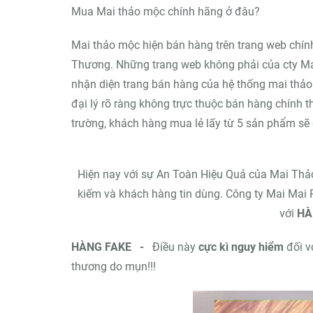
Mua Mai thảo mộc chính hãng ở đâu?
Mai thảo mộc hiện bán hàng trên trang web chín
Thương. Những trang web không phải của cty Ma
nhận diện trang bán hàng của hệ thống mai thảo
đại lý rõ ràng không trực thuộc bán hàng chính
trường, khách hàng mua lẻ lấy từ 5 sản phẩm sẽ 
Hiện nay với sự An Toàn Hiệu Quả của Mai Thảo 
kiếm và khách hàng tin dùng. Công ty Mai Mai 
với
HÀ
HÀNG FAKE -
Điều này
cực kì nguy hiểm
đối v
thương do mụn!!!