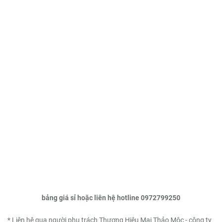
bảng giá sỉ hoặc liên hệ hotline 0972799250
* Liên hệ qua người phụ trách Thương Hiệu Mai Thảo Mộc - công ty