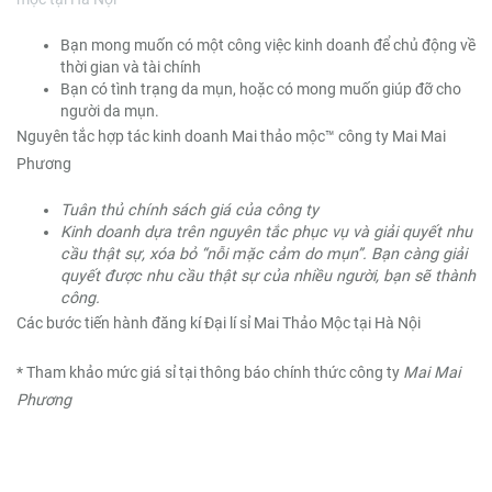
Bạn mong muốn có một công việc kinh doanh để chủ động về
thời gian và tài chính
Bạn có tình trạng da mụn, hoặc có mong muốn giúp đỡ cho
người da mụn.
Nguyên tắc hợp tác kinh doanh Mai thảo mộc™ công ty Mai Mai
Phương
Tuân thủ chính sách giá của công ty
Kinh doanh dựa trên nguyên tắc phục vụ và giải quyết nhu
cầu thật sự, xóa bỏ “nỗi mặc cảm do mụn”. Bạn càng giải
quyết được nhu cầu thật sự của nhiều người, bạn sẽ thành
công.
Các bước tiến hành đăng kí Đại lí sỉ Mai Thảo Mộc tại Hà Nội
* Tham khảo mức giá sỉ tại thông báo chính thức công ty
Mai Mai
Phương