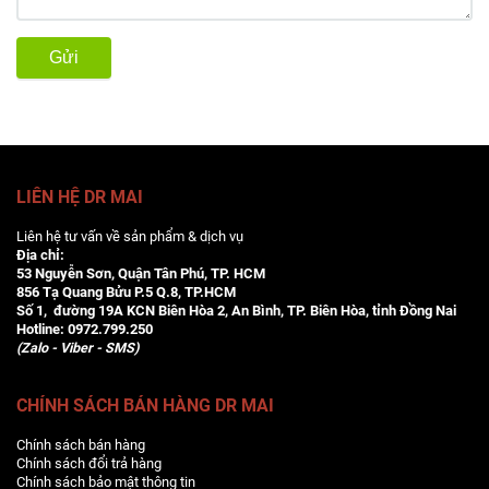
Gửi
LIÊN HỆ DR MAI
Liên hệ tư vấn về sản phẩm & dịch vụ
Địa chỉ:
53 Nguyễn Sơn, Quận Tân Phú, TP. HCM
856 Tạ Quang Bửu P.5 Q.8, TP.HCM
Số 1, đường 19A KCN Biên Hòa 2, An Bình, TP. Biên Hòa, tỉnh Đồng Nai
Hotline:
0972.799.250
(Zalo - Viber - SMS)
CHÍNH SÁCH BÁN HÀNG DR MAI
Chính sách bán hàng
Chính sách đổi trả hàng
Chính sách bảo mật thông tin