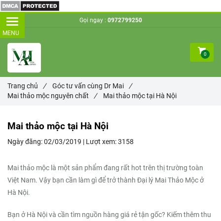
Gọi ngay :
0972799250
0
Trang chủ
/
Góc tư vấn cùng Dr Mai
/
Mai thảo mộc nguyên chất
/
Mai thảo mộc tại Hà Nội
Mai thảo mộc tại Hà Nội
Ngày đăng:
02/03/2019 |
Lượt xem:
3158
Mai thảo mộc là một sản phẩm đang rất hot trên thị trường toàn
Việt Nam. Vậy bạn cần làm gì để trở thành Đại lý Mai Thảo Mộc ở
Hà Nội.
Bạn ở Hà Nội và cần tìm nguồn hàng giá rẻ tận gốc? Kiếm thêm thu