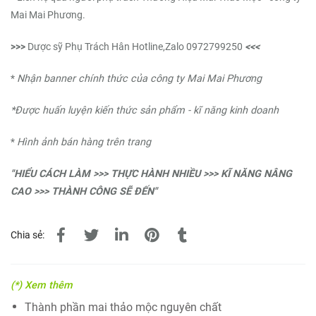
Mai Mai Phương.
>>>
Dược sỹ Phụ Trách Hân Hotline,Zalo 0972799250
<<<
*
Nhận banner chính thức của công ty Mai Mai Phương
*Được huấn luyện kiến thức sản phẩm - kĩ năng kinh doanh
*
Hình ảnh bán hàng trên trang
"HIỂU CÁCH LÀM >>> THỰC HÀNH NHIỀU >>> KĨ NĂNG NÂNG
CAO >>> THÀNH CÔNG SẼ ĐẾN"
Chia sẻ:
(*) Xem thêm
Thành phần mai thảo mộc nguyên chất